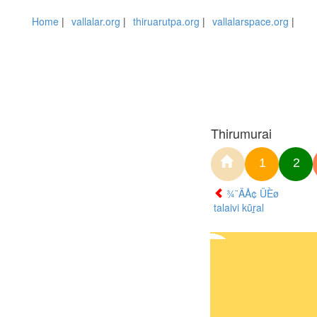
Home
|
vallalar.org
|
thiruarutpa.org
|
vallalarspace.org
|
Thirumurai
1
2
¾¨ÄÅ¢ ÜÈø
talaivi kūṟal