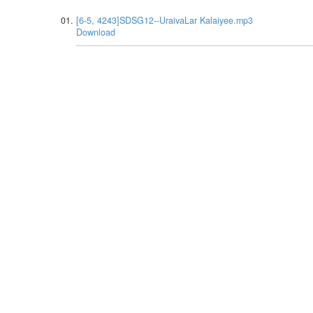
[6-5, 4243]SDSG12--UraivaLar Kalaiyee.mp3
Download