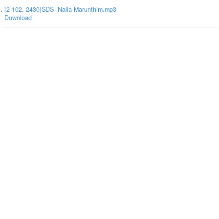
[2-102, 2430]SDS--Nalla Marunthim.mp3
Download